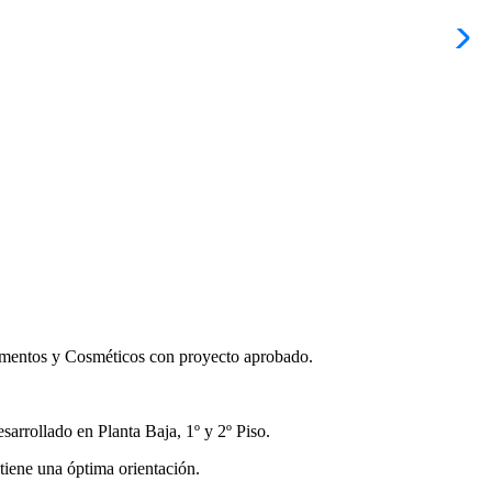
icamentos y Cosméticos con proyecto aprobado.
sarrollado en Planta Baja, 1º y 2º Piso.
tiene una óptima orientación.