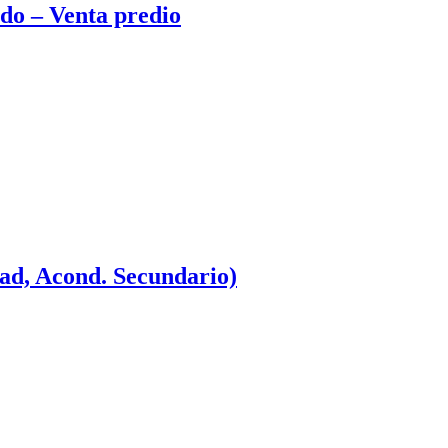
do – Venta predio
dad, Acond. Secundario)