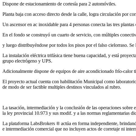
Dispone de estacionamiento de cortesía para 2 automóviles.
Planta baja con acceso directo desde la calle, logra circulación por co
Un ascensor en ac inoxidable para 4 personas conecta las tres plantas en
En el fondo se construyó un cuarto de servicio, con múltiples conectiv
y luego distribuyéndose por todos los pisos por el falso cielorraso. Se
La instalación eléctrica trifásica tiene buena capacidad, y está proyec
grupo electrógeno y UPS.
Adicionalmente dispone de equipos de aire acondicionado frío-calor tip
El proyecto actual cuenta con habilitación Municipal como laborator
de modo de ser factible multiples destinos vinculados al rubro.
La tasación, intermediación y la conclusión de las operaciones sobre 
la ley provincial 10.973 y sus modif. y a las normas reglamentarias di
La plataforma LabsBrokers ® actúa en forma independiente, brindando s
e intermediación comercial que no incluyen actos de corretaje ni inter