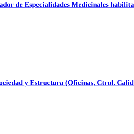
dor de Especialidades Medicinales habilita
ciedad y Estructura (Oficinas, Ctrol. Cali