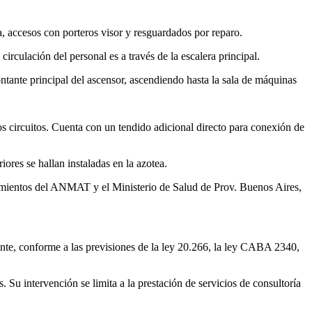
da, accesos con porteros visor y resguardados por reparo.
circulación del personal es a través de la escalera principal.
ontante principal del ascensor, ascendiendo hasta la sala de máquinas
sos circuitos. Cuenta con un tendido adicional directo para conexión de
ores se hallan instaladas en la azotea.
rimientos del ANMAT y el Ministerio de Salud de Prov. Buenos Aires,
ante, conforme a las previsiones de la ley 20.266, la ley CABA 2340,
Su intervención se limita a la prestación de servicios de consultoría