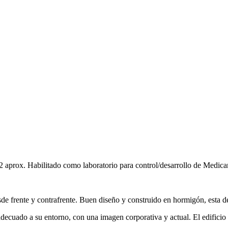
 m2 aprox. Habilitado como laboratorio para control/desarrollo de Med
sde frente y contrafrente. Buen diseño y construido en hormigón, esta de
decuado a su entorno, con una imagen corporativa y actual. El edificio 